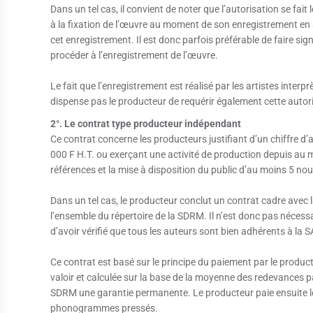
Dans un tel cas, il convient de noter que l’autorisation se fa
à la fixation de l’œuvre au moment de son enregistrement en
cet enregistrement. Il est donc parfois préférable de faire sig
procéder à l’enregistrement de l’œuvre.
Le fait que l’enregistrement est réalisé par les artistes interpr
dispense pas le producteur de requérir également cette autor
2°. Le contrat type producteur indépendant
Ce contrat concerne les producteurs justifiant d’un chiffre 
000 F H.T. ou exerçant une activité de production depuis a
références et la mise à disposition du public d’au moins 5 no
Dans un tel cas, le producteur conclut un contrat cadre avec 
l’ensemble du répertoire de la SDRM. Il n’est donc pas nécessa
d’avoir vérifié que tous les auteurs sont bien adhérents à la
Ce contrat est basé sur le principe du paiement par le produ
valoir et calculée sur la base de la moyenne des redevances 
SDRM une garantie permanente. Le producteur paie ensuite les
phonogrammes pressés.