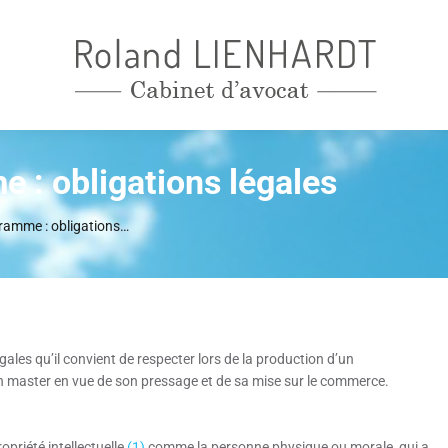
 : obligations légales
ramme : obligations…
égales qu’il convient de respecter lors de la production d’un
un master en vue de son pressage et de sa mise sur le commerce.
priété intellectuelle
(1)
comme la personne physique ou morale, qui a