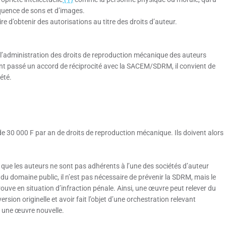
séquence de sons et d’images.
re d’obtenir des autorisations au titre des droits d’auteur.
r l’administration des droits de reproduction mécanique des auteurs
ant passé un accord de réciprocité avec la SACEM/SDRM, il convient de
été.
 30 000 F par an de droits de reproduction mécanique. Ils doivent alors
 que les auteurs ne sont pas adhérents à l’une des sociétés d’auteur
du domaine public, il n’est pas nécessaire de prévenir la SDRM, mais le
 trouve en situation d’infraction pénale. Ainsi, une œuvre peut relever du
ersion originelle et avoir fait l’objet d’une orchestration relevant
 une œuvre nouvelle.