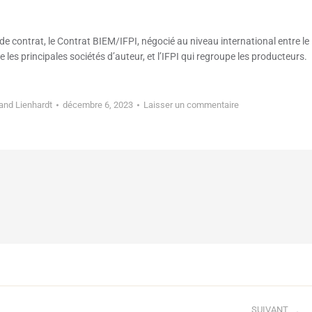
de contrat, le Contrat BIEM/IFPI, négocié au niveau international entre le
les principales sociétés d’auteur, et l’IFPI qui regroupe les producteurs.
and Lienhardt
décembre 6, 2023
Laisser un commentaire
SUIVANT