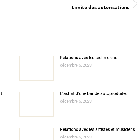
Article
Limite des autorisations
suivant
:
Relations avec les techniciens
décembre 6, 2023
nt
L’achat d’une bande autoproduite.
décembre 6, 2023
Relations avec les artistes et musiciens
décembre 6, 2023