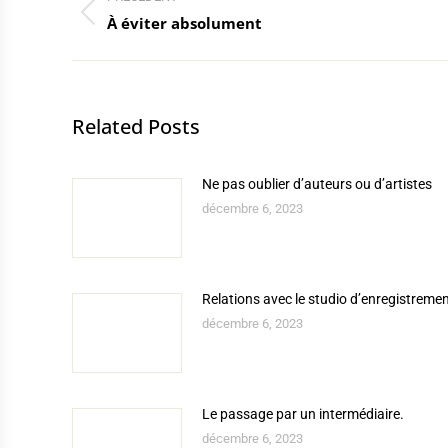
article
Article
À éviter absolument
précédent
:
Related Posts
Ne pas oublier d’auteurs ou d’artistes
décembre 6, 2023
Relations avec le studio d’enregistreme
décembre 6, 2023
Le passage par un intermédiaire.
décembre 6, 2023