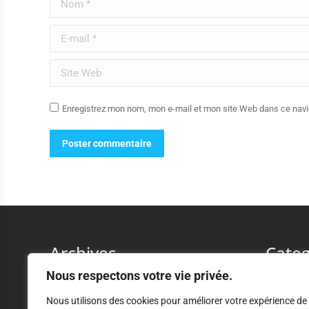
E-mail *
Site Web
Enregistrez mon nom, mon e-mail et mon site Web dans ce navig
Poster commentaire
Archives
Categ
Nous respectons votre vie privée.
décembre 2023
Commande 
Nous utilisons des cookies pour améliorer votre expérience de
Délégation