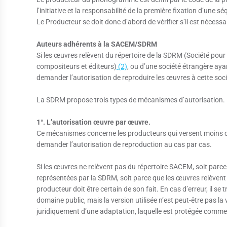
l’initiative et la responsabilité de la première fixation d’une 
Le Producteur se doit donc d’abord de vérifier s’il est nécessai
Auteurs adhérents à la SACEM/SDRM
Si les œuvres relèvent du répertoire de la SDRM (Société pou
compositeurs et éditeurs)
(2)
, ou d’une société étrangère ay
demander l’autorisation de reproduire les œuvres à cette soci
La SDRM propose trois types de mécanismes d’autorisation.
1°. L’autorisation œuvre par œuvre.
Ce mécanismes concerne les producteurs qui versent moins de
demander l’autorisation de reproduction au cas par cas.
Si les œuvres ne relèvent pas du répertoire SACEM, soit parce
représentées par la SDRM, soit parce que les œuvres relèvent 
producteur doit être certain de son fait. En cas d’erreur, il se
domaine public, mais la version utilisée n’est peut-être pas la v
juridiquement d’une adaptation, laquelle est protégée comme