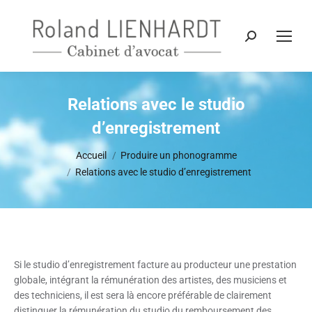
Recherche
:
Relations avec le studio
d’enregistrement
Vous êtes ici :
Accueil
Produire un phonogramme
Relations avec le studio d’enregistrement
Si le studio d’enregistrement facture au producteur une prestation
globale, intégrant la rémunération des artistes, des musiciens et
des techniciens, il est sera là encore préférable de clairement
distinguer la rémunération du studio du remboursement des