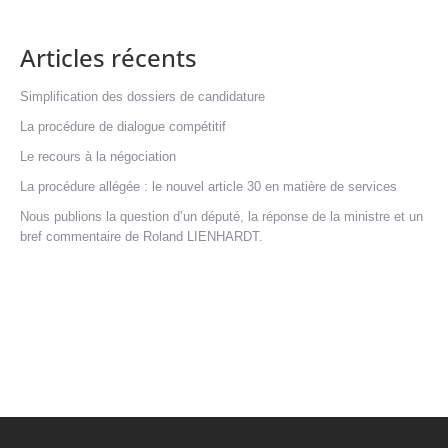
Articles récents
Simplification des dossiers de candidature
La procédure de dialogue compétitif
Le recours à la négociation
La procédure allégée : le nouvel article 30 en matière de services
Nous publions la question d’un député, la réponse de la ministre et un
bref commentaire de Roland LIENHARDT.