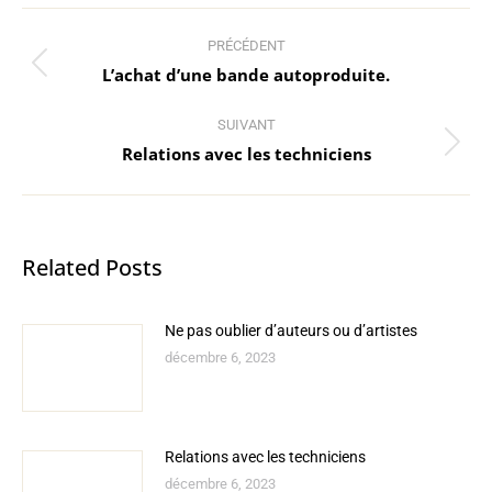
Navigation
PRÉCÉDENT
article
L’achat d’une bande autoproduite.
Article
précédent
:
SUIVANT
Relations avec les techniciens
Article
suivant
:
Related Posts
Ne pas oublier d’auteurs ou d’artistes
décembre 6, 2023
Relations avec les techniciens
décembre 6, 2023