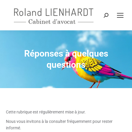
Recherche
:
Réponses à quelques
Vous êtes ici :
questions
Cette rubrique est régulièrement mise à jour.
Nous vous invitons à la consulter fréquemment pour rester
informé.