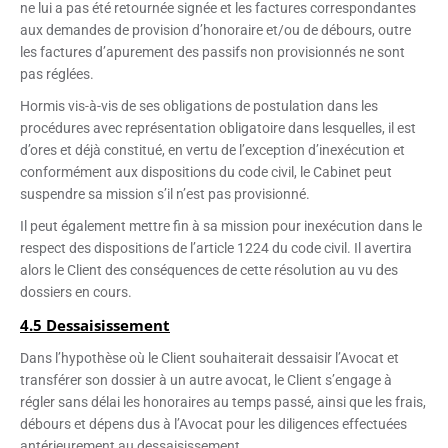
ne lui a pas été retournée signée et les factures correspondantes
aux demandes de provision d’honoraire et/ou de débours, outre
les factures d’apurement des passifs non provisionnés ne sont
pas réglées.
Hormis vis-à-vis de ses obligations de postulation dans les
procédures avec représentation obligatoire dans lesquelles, il est
d’ores et déjà constitué, en vertu de l’exception d’inexécution et
conformément aux dispositions du code civil, le Cabinet peut
suspendre sa mission s’il n’est pas provisionné.
Il peut également mettre fin à sa mission pour inexécution dans le
respect des dispositions de l’article 1224 du code civil. Il avertira
alors le Client des conséquences de cette résolution au vu des
dossiers en cours.
4.5 Dessaisissement
Dans l’hypothèse où le Client souhaiterait dessaisir l’Avocat et
transférer son dossier à un autre avocat, le Client s’engage à
régler sans délai les honoraires au temps passé, ainsi que les frais,
débours et dépens dus à l’Avocat pour les diligences effectuées
antérieurement au dessaisissement.