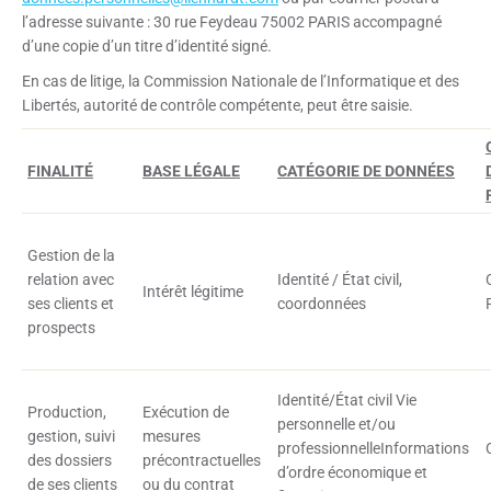
l’adresse suivante : 30 rue Feydeau 75002 PARIS accompagné
d’une copie d’un titre d’identité signé.
En cas de litige, la Commission Nationale de l’Informatique et des
Libertés, autorité de contrôle compétente, peut être saisie.
FINALITÉ
BASE LÉGALE
CATÉGORIE DE DONNÉES
Gestion de la
relation avec
Identité / État civil,
Intérêt légitime
ses clients et
coordonnées
prospects
Identité/État civil Vie
Production,
Exécution de
personnelle et/ou
gestion, suivi
mesures
professionnelleInformations
des dossiers
précontractuelles
d’ordre économique et
de ses clients
ou du contrat