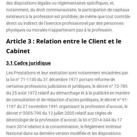
des dispositions légales ou réglementaires spécifiques, et,
notamment, du droit communautaire, la participation de capitaux
extérieurs à la profession est prohibée, de même que tout contrôle
direct ou indirect de l’exercice professionnel par des personnes
physiques ou morales n’appartenant pas à la profession.
Article 3 : Relation entre le Client et le
Cabinet
3.1 Cadre juridique
Les Prestations et leur exécution sont notamment encadrées par
la loi n° 71-1130 du 31 décembre 1971 portant réforme de
certaines professions judiciaires et juridiques, le décret n° 72-785
du 25 août 1972 relatif au démarchage et à la publicité en matière
de consultation et de rédaction d’actes juridiques, le décret n° 91-
1197 du 27 novembre 1991 organisant la profession d’avocat, le
décret n°2005-790 du 12 juillet 2005 relatif aux règles de
déontologie de la profession d’avocat, la loi n°2014-344 du 17
mars 2014 relative à la consommation, le Règlement Intérieur
National dans sa dernière version modifiée et les dispositions