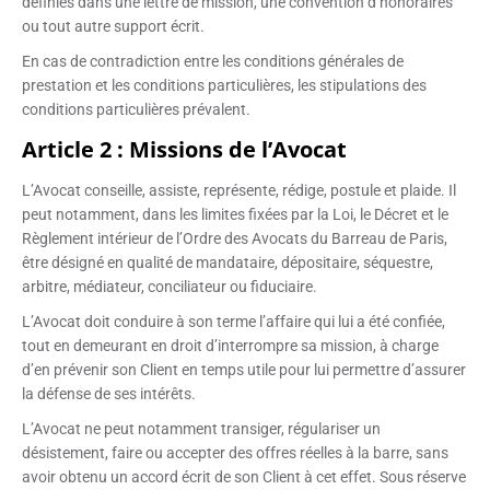
définies dans une lettre de mission, une convention d’honoraires
ou tout autre support écrit.
En cas de contradiction entre les conditions générales de
prestation et les conditions particulières, les stipulations des
conditions particulières prévalent.
Article 2 : Missions de l’Avocat
L’Avocat conseille, assiste, représente, rédige, postule et plaide. Il
peut notamment, dans les limites fixées par la Loi, le Décret et le
Règlement intérieur de l’Ordre des Avocats du Barreau de Paris,
être désigné en qualité de mandataire, dépositaire, séquestre,
arbitre, médiateur, conciliateur ou fiduciaire.
L’Avocat doit conduire à son terme l’affaire qui lui a été confiée,
tout en demeurant en droit d’interrompre sa mission, à charge
d’en prévenir son Client en temps utile pour lui permettre d’assurer
la défense de ses intérêts.
L’Avocat ne peut notamment transiger, régulariser un
désistement, faire ou accepter des offres réelles à la barre, sans
avoir obtenu un accord écrit de son Client à cet effet. Sous réserve