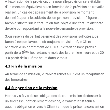
A l’expiration de la provision, une nouvelle provision sera établie,
d’un montant équivalent ou en fonction de la prévision de travail à
réaliser. En cas de dépassement de la provision, le montant
destiné à apurer le solde du décompte non provisionné figure de
façon distincte sur la facture ou fait l’objet d’une facture distincte
de celle correspondant à la nouvelle demande de provision.
Sous réserve du parfait paiement des provisions sollicitées, de
façon à ce que l’avocat soit toujours provisionné, le Client
bénéficie d’un abattement de 10% sur le tarif de base prévu à
ème
partir de la 5
heure dans le mois dès la première heure et de 20
% à partir de la 10ème heure dans le mois.
4.3 Fin de la mission
Au terme de sa mission, le Cabinet remet au Client un récapitulatif
des honoraires.
4.4 Suspension de la mission
Hormis vis-à-vis de ses obligations de transmission de dossier à
un successeur officiellement désigné, le Cabinet n’est tenu à
aucune obligation envers le Client tant que la présente convention