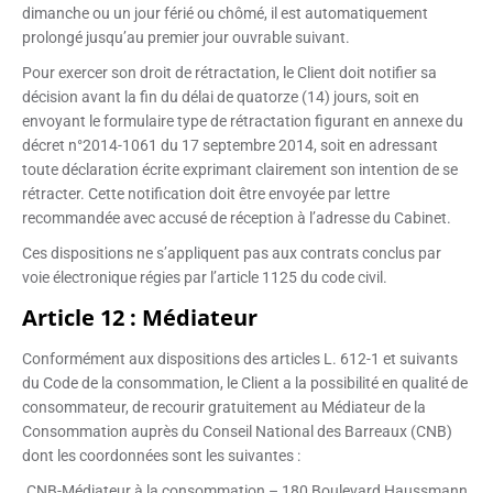
dimanche ou un jour férié ou chômé, il est automatiquement
prolongé jusqu’au premier jour ouvrable suivant.
Pour exercer son droit de rétractation, le Client doit notifier sa
décision avant la fin du délai de quatorze (14) jours, soit en
envoyant le formulaire type de rétractation figurant en annexe du
décret n°2014-1061 du 17 septembre 2014, soit en adressant
toute déclaration écrite exprimant clairement son intention de se
rétracter. Cette notification doit être envoyée par lettre
recommandée avec accusé de réception à l’adresse du Cabinet.
Ces dispositions ne s’appliquent pas aux contrats conclus par
voie électronique régies par l’article 1125 du code civil.
Article 12 : Médiateur
Conformément aux dispositions des articles L. 612-1 et suivants
du Code de la consommation, le Client a la possibilité en qualité de
consommateur, de recourir gratuitement au Médiateur de la
Consommation auprès du Conseil National des Barreaux (CNB)
dont les coordonnées sont les suivantes :
CNB-Médiateur à la consommation – 180 Boulevard Haussmann