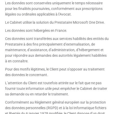
Les données sont conservées uniquement le temps nécessaire
pour les finalités poursuivies, conformément aux prescriptions
légales ou ordinales applicables à l’Avocat.
Le Cabinet utilise la solution du Prestataire Microsoft One Drive.
Les données sont hébergées en France.
Ces données sont transférées aux services habilités des entités du
Prestataire à des fins principalement d’externalisation, de
maintenance, d’assistance, d’administration, d’hébergement et
pour répondre aux demandes des autorités légalement habilitées
à en connaître.
Pour des motifs légitimes, le Client peut s’opposer au traitement
des données le concernant.
L’attention du Client est toutefois attirée sur le fait que ne pas
fournir toute information utile peut empêcher le Cabinet de traiter
sa demande ou en retarder le traitement.
Conformément au Règlement général européen sur la protection
des données personnelles (RGPD) et à la loi Informatique fichiers
et libertés du 6 janvier 1978 modifiée, le Client dispose d’un droit