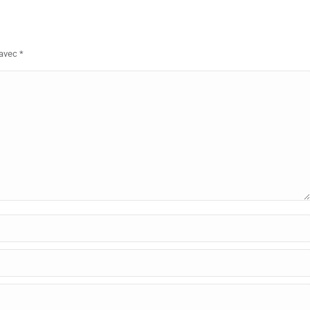
 avec
*