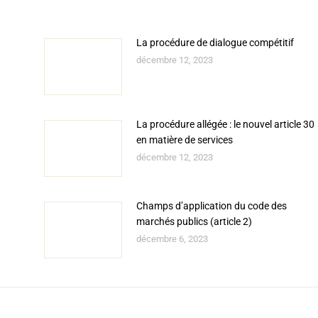
La procédure de dialogue compétitif
décembre 12, 2023
La procédure allégée : le nouvel article 30
en matière de services
décembre 12, 2023
Champs d’application du code des
marchés publics (article 2)
décembre 6, 2023