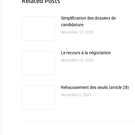
Related Posts
Simplification des dossiers de
candidature
décembre 12, 2023
Le recours à la négociation
décembre 12, 2023
Rehaussement des seuils (article 28)
décembre 6, 2023