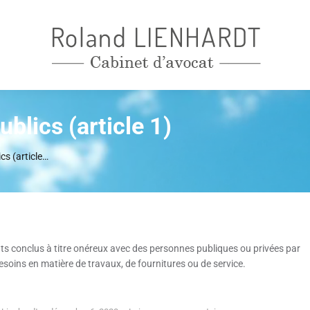
blics (article 1)
cs (article…
ats conclus à titre onéreux avec des personnes publiques ou privées par
esoins en matière de travaux, de fournitures ou de service.