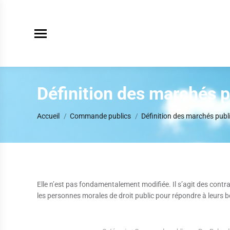
Définition des marchés pu
Vous êtes ici :
Accueil
Commande publics
Définition des marchés publi
Elle n’est pas fondamentalement modifiée. Il s’agit des contr
les personnes morales de droit public pour répondre à leurs b