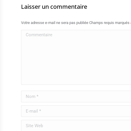
Laisser un commentaire
Votre adresse e-mail ne sera pas publiée Champs requis marqués
Commentaire
Nom *
E-mail *
Site Web